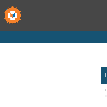
Перейти к основному содержанию
Г
п