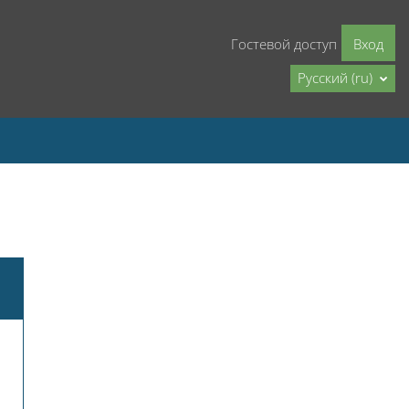
Гостевой доступ
Вход
Русский ‎(ru)‎