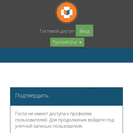
Перейти к основному содержанию
Гостевой доступ
Вход
Русский ‎(ru)‎
Подтвердить
Гости не имеют доступа к профилям
пользователей. Для продолжения войдите под
учетной записью пользователя.