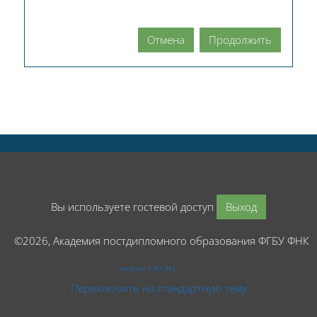
Отмена
Продолжить
Вы используете гостевой доступ
Выход
©2026, Академия постдипломного образования ФГБУ ФНК
На базе СЭО 3KL
Переключить на стандартную тему