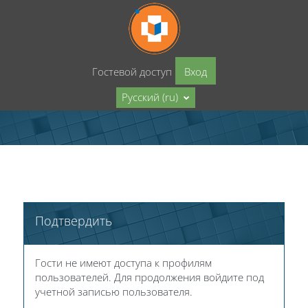
Перейти к основному содержанию
Гостевой доступ
Вход
Русский ‎(ru)‎
Подтвердить
Гости не имеют доступа к профилям
пользователей. Для продолжения войдите под
учетной записью пользователя.