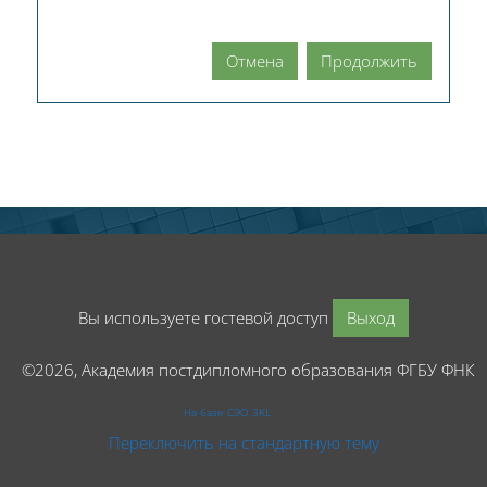
Отмена
Продолжить
Вы используете гостевой доступ
Выход
©2026, Академия постдипломного образования ФГБУ ФНК
На базе СЭО 3KL
Переключить на стандартную тему