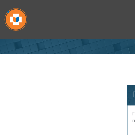
Перейти к основному содержанию
Г
п