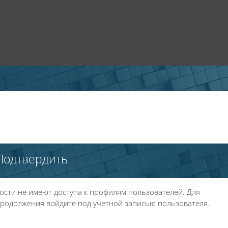
Подтвердить
ости не имеют доступа к профилям пользователей. Для
родолжения войдите под учетной записью пользователя.