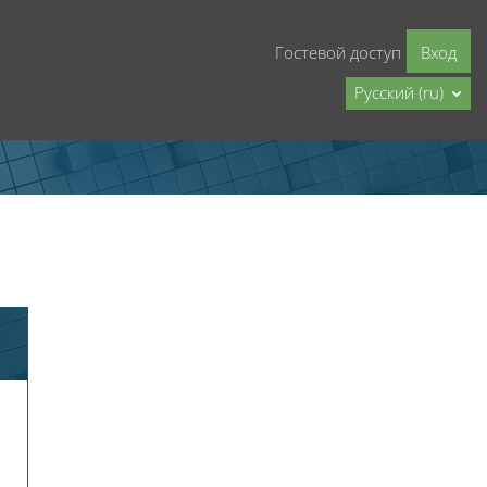
Гостевой доступ
Вход
Русский ‎(ru)‎