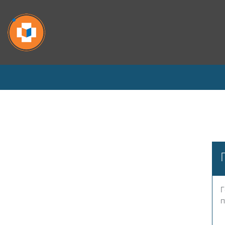
Перейти к основному содержанию
Г
п