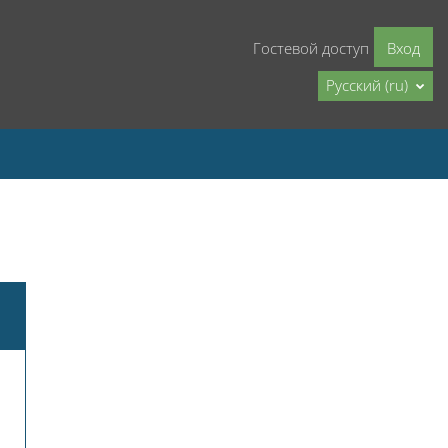
Гостевой доступ
Вход
Русский ‎(ru)‎