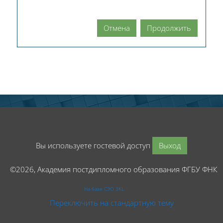
Отмена
Продолжить
Вы используете гостевой доступ
Выход
©2026, Академия постдипломного образования ФГБУ ФНК
На базе СЭО 3KL
Переключить на стандартную тему