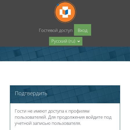
Перейти к основному содержанию
Гостевой доступ
Вход
Русский ‎(ru)‎
Подтвердить
Гости не имеют доступа к профилям
пользователей. Для продолжения войдите под
учетной записью пользователя.