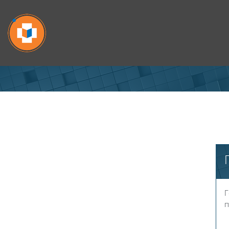
Перейти к основному содержанию
Г
п