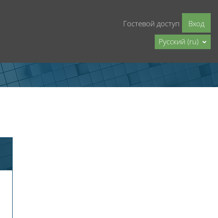
Гостевой доступ
Вход
Русский ‎(ru)‎