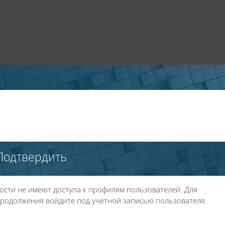
Подтвердить
ости не имеют доступа к профилям пользователей. Для
родолжения войдите под учетной записью пользователя.