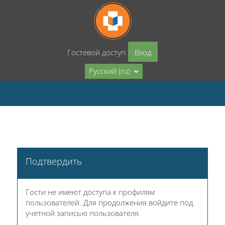
Перейти к основному содержанию
Гостевой доступ
Вход
Русский ‎(ru)‎
Подтвердить
Гости не имеют доступа к профилям
пользователей. Для продолжения войдите под
учетной записью пользователя.