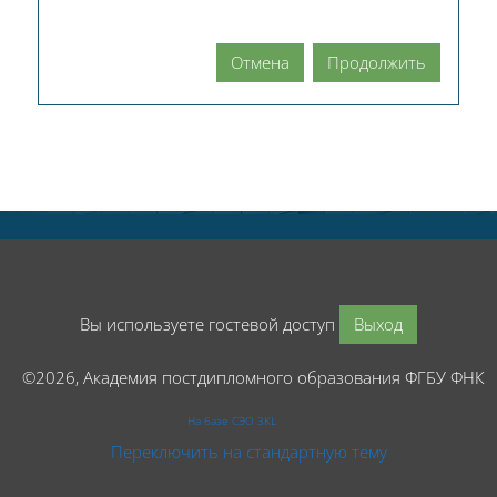
Отмена
Продолжить
Вы используете гостевой доступ
Выход
©2026, Академия постдипломного образования ФГБУ ФНК
На базе СЭО 3KL
Переключить на стандартную тему