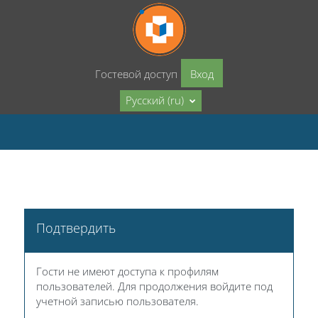
Перейти к основному содержанию
Гостевой доступ
Вход
Русский ‎(ru)‎
Подтвердить
Гости не имеют доступа к профилям
пользователей. Для продолжения войдите под
учетной записью пользователя.