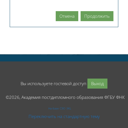
Отмена
Продолжить
Вы используете гостевой доступ
Выход
©2026, Академия постдипломного образования ФГБУ ФНК
На базе СЭО 3KL
Переключить на стандартную тему