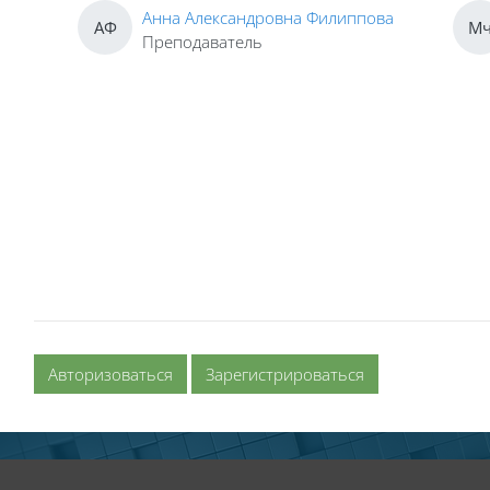
Анна Александровна Филиппова
АФ
М
Преподаватель
Авторизоваться
Зарегистрироваться