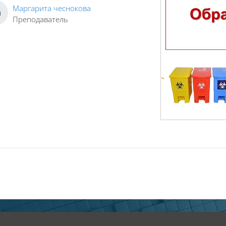
Маргарита чеснокова
ч
Преподаватель