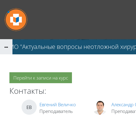
Перейти к основному содержанию
НМО "Актуальные вопросы неотложной хирур
Перейти к записи на курс
Контакты:
Евгений Величко
Александр
ЕВ
Преподаватель
Преподава