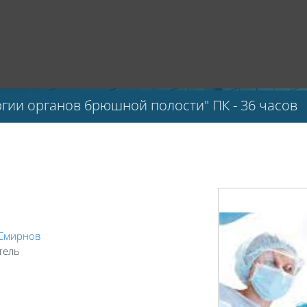
гии органов брюшной полости" ПК - 36 часов
 Смирнов
тель