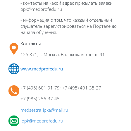
- контакты на какой адрес присылать заявки
opk
@
medprofedu
.
ru
- информация о том, что каждый отдельный
слушатель зарегистрироваться на Портале до
начала обучения.
Контакты
125 371, г. Москва, Волоколамское ш. 91
www.medprofedu.ru
+7 (495) 601-91-79; +7 (495) 491-35-27
+7 (985) 256-37-45
medsestra_ipka@mail.ru
opk@medprofedu.ru