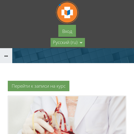
Перейти к основному содержанию
Вход
Русский ‎(ru)‎
Перейти к записи на курс