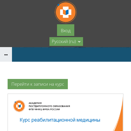
Перейти к основному содержанию
Вход
Русский ‎(ru)‎
Перейти к записи на курс