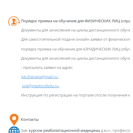
Порядок приема на обучение для ФИЗИЧЕСКИХ ЛИЦ (слуша
Документы для зачисления на циклы дистанционного обучен
Для самостоятельной подаче онлайн заявки от физического 
порядок приема на обучение для ЮРИДИЧЕСКИХ ЛИЦ (обуче
Документы для зачисления на циклы дистанционного обучен
- присылать заявки на адрес:
ipk-therapia@mail.ru
;
opk@medprofedu.ru
.
Инструкция по регистрации на
портале
(после получения ко
Контакты
Зав.
курсом реабилитационной медицины
д.м.н., профессо