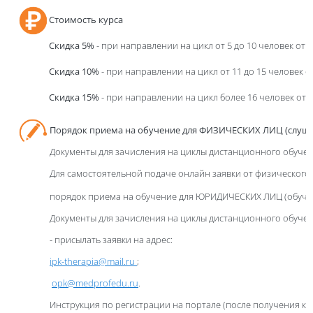
Стоимость курса
Скидка 5%
- при направлении на цикл от 5 до 10 человек от
Скидка 10%
- при направлении на цикл от 11 до 15 человек 
Скидка 15%
- при направлении на цикл более 16 человек от
Порядок приема на обучение для ФИЗИЧЕСКИХ ЛИЦ (слуша
Документы для зачисления на циклы дистанционного обучен
Для самостоятельной подаче онлайн заявки от физического 
порядок приема на обучение для ЮРИДИЧЕСКИХ ЛИЦ (обуче
Документы для зачисления на циклы дистанционного обучен
- присылать заявки на адрес:
ipk-therapia@mail.ru
;
opk@medprofedu.ru
.
Инструкция по регистрации на
портале
(после получения ко