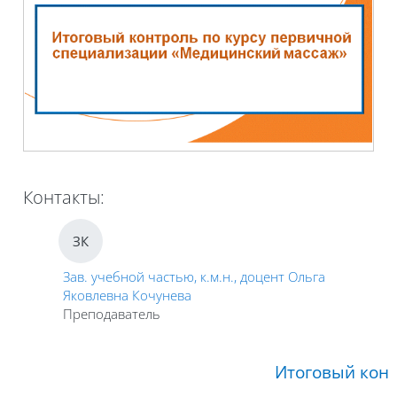
Контакты:
ЗК
Зав. учебной частью, к.м.н., доцент Ольга
Яковлевна Кочунева
Преподаватель
Итоговый кон