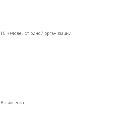
о 10 человек от одной организации
й Васильевич