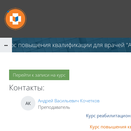
Перейти к основному содержанию
Курс повышения квалификации для врачей "
Перейти к записи на курс
Контакты:
Андрей Васильевич Кочетков
АК
Преподаватель
Курс реабилитацио
Курс повышения 