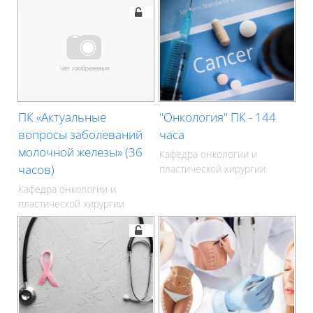
ПК «Актуальные
"Онкология" ПК - 144
вопросы заболеваний
часа
молочной железы» (36
Кафедра онкологии и
часов)
пластической хирургии
Кафедра онкологии и
пластической хирургии