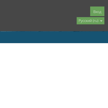
Вход
Русский ‎(ru)‎