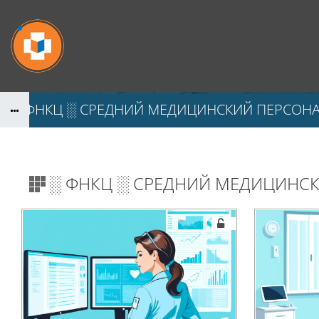
Перейти к основному содержанию
░ ФНКЦ ░ СРЕДНИЙ МЕДИЦИНСКИЙ ПЕРСОН
░ ФНКЦ ░ СРЕДНИЙ МЕДИЦИНС