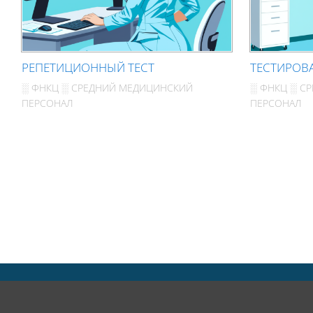
РЕПЕТИЦИОННЫЙ ТЕСТ
ТЕСТИРОВА
░ ФНКЦ ░ СРЕДНИЙ МЕДИЦИНСКИЙ
░ ФНКЦ ░ С
ПЕРСОНАЛ
ПЕРСОНАЛ