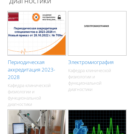
диагностики
Периодическая
Электромиография
аккредитация 2023-
Кафедра клинической
2028
физиологии и
функциональной
Кафедра клинической
диагностики
физиологии и
функциональной
диагностики