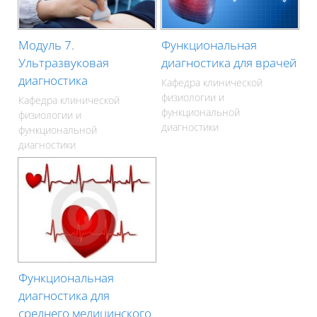
Модуль 7.
Функциональная
Ультразвуковая
диагностика для врачей
диагностика
Кафедра клинической
физиологии и
Кафедра клинической
функциональной
физиологии и
диагностики
функциональной
диагностики
Функциональная
диагностика для
среднего медицинского