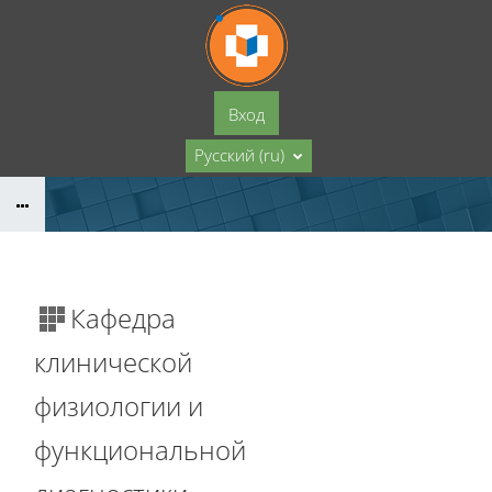
Перейти к основному содержанию
Вход
Русский ‎(ru)‎
Кафедра
клинической
физиологии и
функциональной