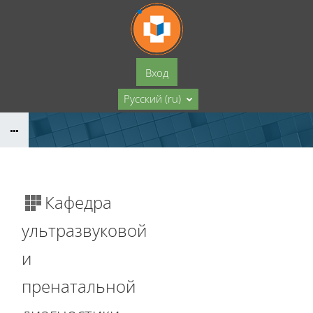
Перейти к основному содержанию
Вход
Русский ‎(ru)‎
Кафедра
ультразвуковой
и
пренатальной