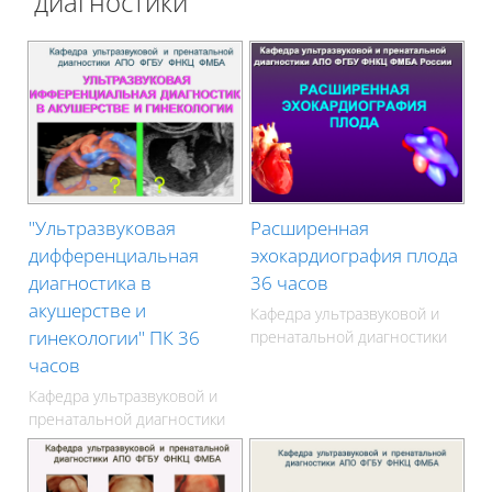
диагностики
"Ультразвуковая
Расширенная
дифференциальная
эхокардиография плода
диагностика в
36 часов
акушерстве и
Кафедра ультразвуковой и
гинекологии" ПК 36
пренатальной диагностики
часов
Кафедра ультразвуковой и
пренатальной диагностики