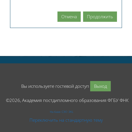
Отмена
Продолжить
Вы используете гостевой доступ
Выход
©2026, Академия постдипломного образования ФГБУ ФНК
На базе СЭО 3KL
Переключить на стандартную тему