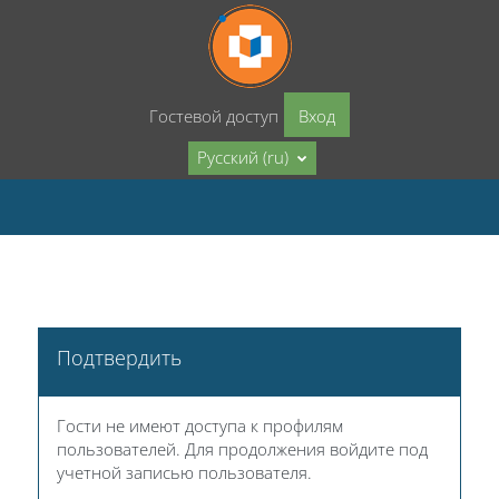
Перейти к основному содержанию
Гостевой доступ
Вход
Русский ‎(ru)‎
Подтвердить
Гости не имеют доступа к профилям
пользователей. Для продолжения войдите под
учетной записью пользователя.