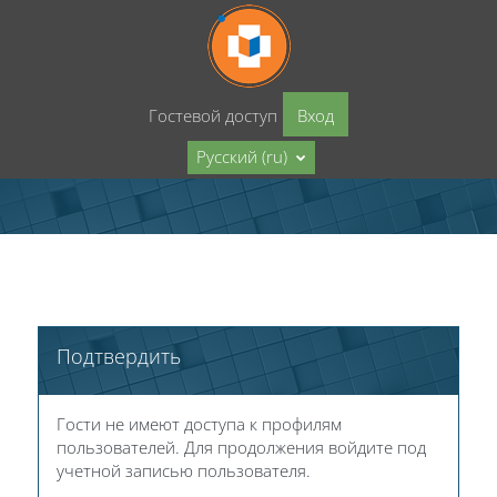
Перейти к основному содержанию
Гостевой доступ
Вход
Русский ‎(ru)‎
Подтвердить
Гости не имеют доступа к профилям
пользователей. Для продолжения войдите под
учетной записью пользователя.