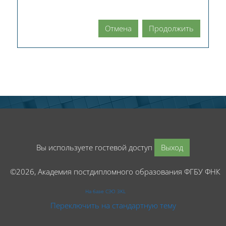
Отмена
Продолжить
Вы используете гостевой доступ
Выход
©2026, Академия постдипломного образования ФГБУ ФНК
На базе СЭО 3KL
Переключить на стандартную тему