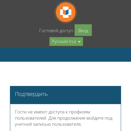
Перейти к основному содержанию
Гостевой доступ
Вход
Русский ‎(ru)‎
Подтвердить
Гости не имеют доступа к профилям
пользователей. Для продолжения войдите под
учетной записью пользователя.