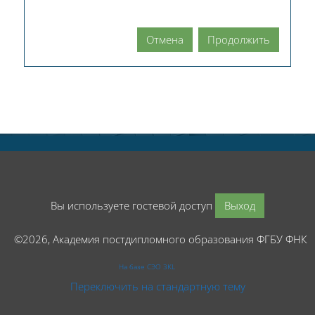
Отмена
Продолжить
Вы используете гостевой доступ
Выход
©2026, Академия постдипломного образования ФГБУ ФНК
На базе СЭО 3KL
Переключить на стандартную тему