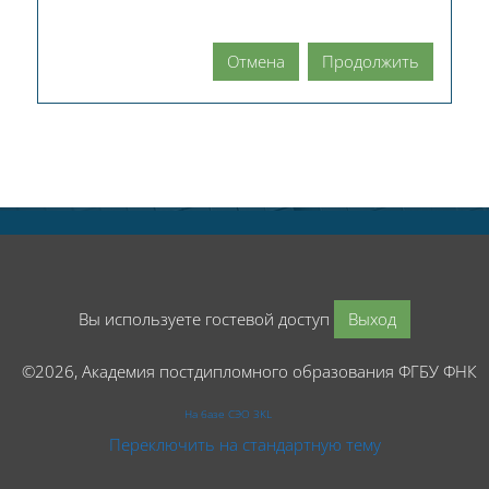
Отмена
Продолжить
Вы используете гостевой доступ
Выход
©2026, Академия постдипломного образования ФГБУ ФНК
На базе СЭО 3KL
Переключить на стандартную тему