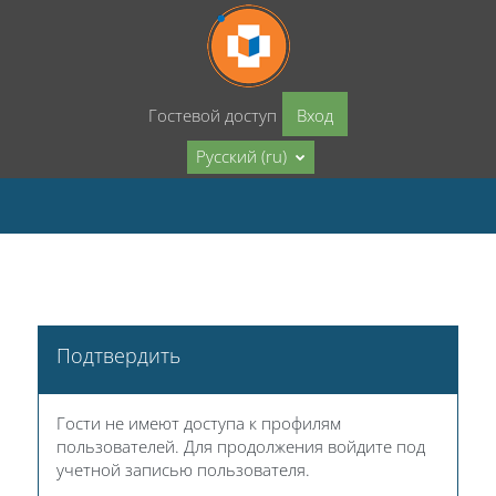
Перейти к основному содержанию
Гостевой доступ
Вход
Русский ‎(ru)‎
Подтвердить
Гости не имеют доступа к профилям
пользователей. Для продолжения войдите под
учетной записью пользователя.