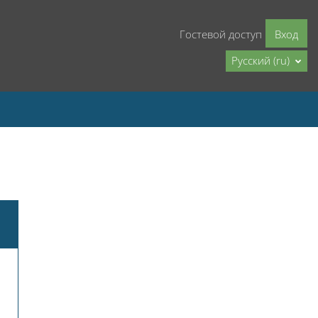
Гостевой доступ
Вход
Русский ‎(ru)‎