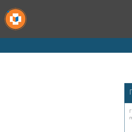
Перейти к основному содержанию
Г
п