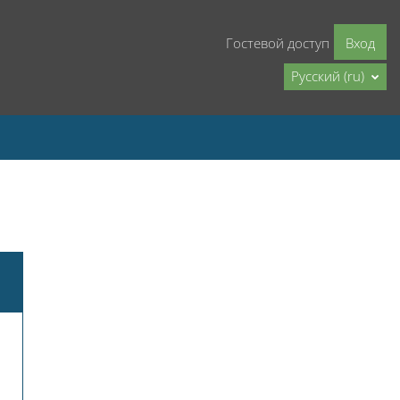
Гостевой доступ
Вход
Русский ‎(ru)‎