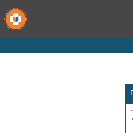
Перейти к основному содержанию
Г
п