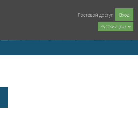
Гостевой доступ
Вход
Русский ‎(ru)‎