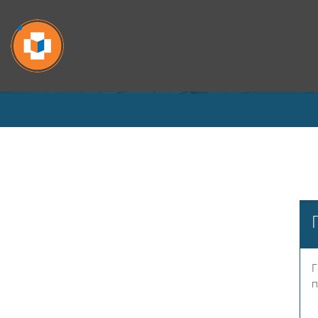
Перейти к основному содержанию
Г
п