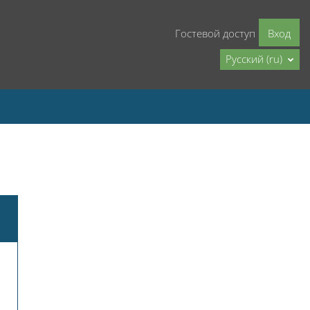
Гостевой доступ
Вход
Русский ‎(ru)‎