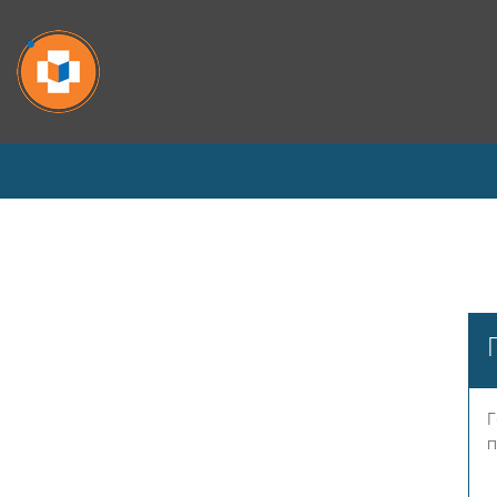
Перейти к основному содержанию
Г
п