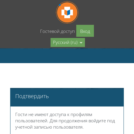
Перейти к основному содержанию
Гостевой доступ
Вход
Русский ‎(ru)‎
Подтвердить
Гости не имеют доступа к профилям
пользователей. Для продолжения войдите под
учетной записью пользователя.