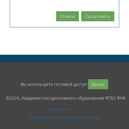
Отмена
Продолжить
Вы используете гостевой доступ
Выход
©2026, Академия постдипломного образования ФГБУ ФНК
На базе СЭО 3KL
Переключить на стандартную тему