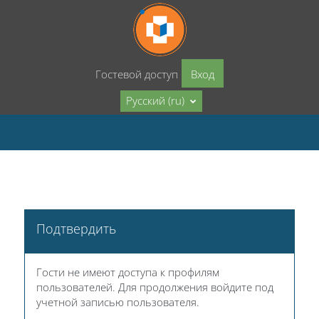
Перейти к основному содержанию
Гостевой доступ
Вход
Русский ‎(ru)‎
Подтвердить
Гости не имеют доступа к профилям
пользователей. Для продолжения войдите под
учетной записью пользователя.