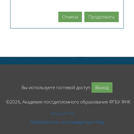
Отмена
Продолжить
Вы используете гостевой доступ
Выход
©2026, Академия постдипломного образования ФГБУ ФНК
На базе СЭО 3KL
Переключить на стандартную тему